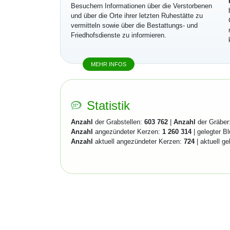
Besuchern Informationen über die Verstorbenen
und über die Orte ihrer letzten Ruhestätte zu
vermitteln sowie über die Bestattungs- und
Friedhofsdienste zu informieren.
MEHR INFOS
Statistik
Anzahl
der Grabstellen:
603 762
|
Anzahl
der Gräber
Anzahl
angezündeter Kerzen:
1 260 314
| gelegter B
Anzahl
aktuell angezündeter Kerzen:
724
| aktuell g