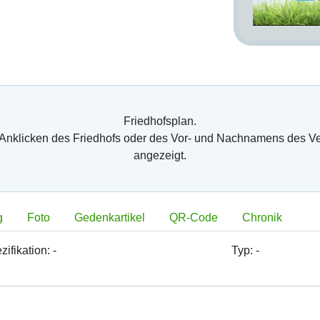
Friedhofsplan.
 Anklicken des Friedhofs oder des Vor- und Nachnamens des V
angezeigt.
g
Foto
Gedenkartikel
QR-Code
Chronik
zifikation:
-
Typ:
-