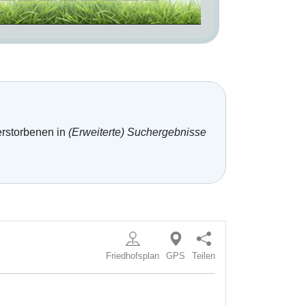
erstorbenen in
(Erweiterte) Suchergebnisse
Friedhofsplan
GPS
Teilen