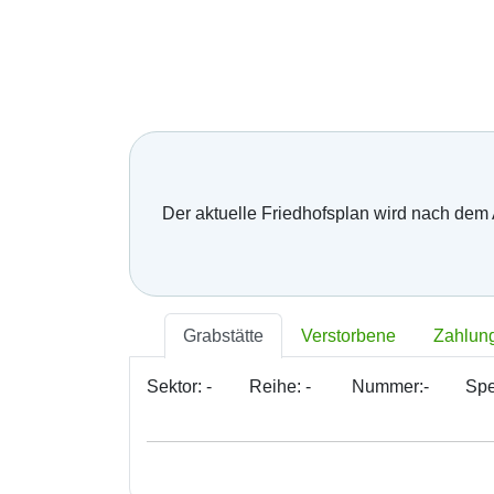
Der aktuelle Friedhofsplan wird nach dem
Grabstätte
Verstorbene
Zahlun
Sektor:
-
Reihe:
-
Nummer:
-
Spe