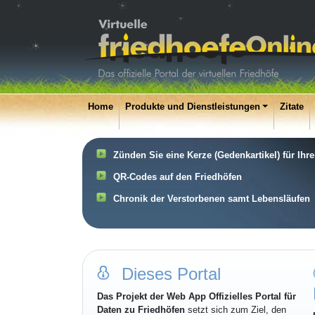
Home
Produkte und Dienstleistungen
Zitate
Zünden Sie eine Kerze (Gedenkartikel) für Ihr
QR-Codes auf den Friedhöfen
Chronik der Verstorbenen samt Lebensläufen
Dieses Portal
Das Projekt der Web App Offizielles Portal für
Daten zu Friedhöfen
setzt sich zum Ziel, den