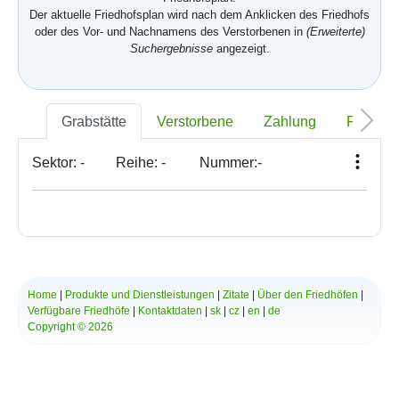
Der aktuelle Friedhofsplan wird nach dem Anklicken des Friedhofs
oder des Vor- und Nachnamens des Verstorbenen in
(Erweiterte)
Suchergebnisse
angezeigt.
Grabstätte
Verstorbene
Zahlung
Foto
Sektor:
-
Reihe:
-
Nummer:
-
Home
|
Produkte und Dienstleistungen
|
Zitate
|
Über den Friedhöfen
|
Verfügbare Friedhöfe
|
Kontaktdaten
|
sk
|
cz
|
en
|
de
Copyright © 2026