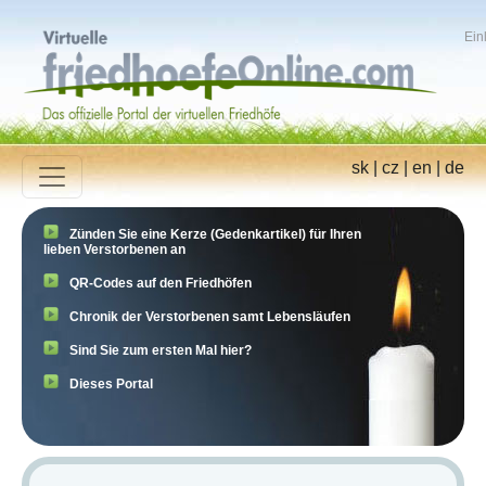
Ein
sk
|
cz
|
en
|
de
Zünden Sie eine Kerze (Gedenkartikel) für Ihren
lieben Verstorbenen an
QR-Codes auf den Friedhöfen
Chronik der Verstorbenen samt Lebensläufen
Sind Sie zum ersten Mal hier?
Dieses Portal