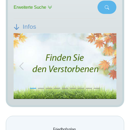
Erweiterte Suche
Infos
Previous
Next
Friedhofsplan.