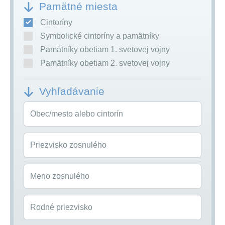
Pamätné miesta
Cintoríny
Symbolické cintoríny a pamätníky
Pamätníky obetiam 1. svetovej vojny
Pamätníky obetiam 2. svetovej vojny
Vyhľadávanie
Obec/mesto alebo cintorín
Priezvisko zosnulého
Meno zosnulého
Rodné priezvisko