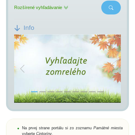
Rozšírené vyhľadávanie
Info
Previous
Next
Na prvej strane portálu si zo zoznamu
Pamätné miesta
vyberte
Cintoríny
,