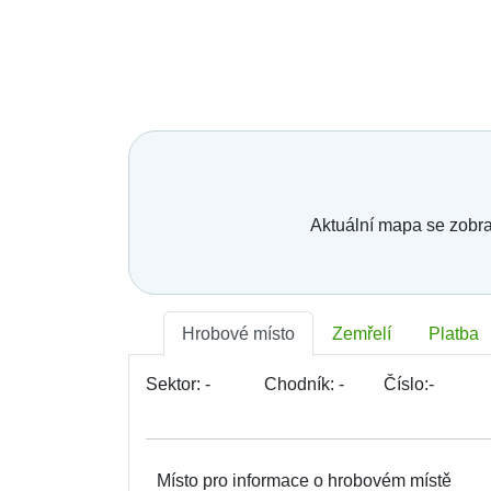
Aktuální mapa se zobra
Hrobové místo
Zemřelí
Platba
Sektor:
-
Chodník:
-
Číslo:
-
Místo pro informace o hrobovém místě