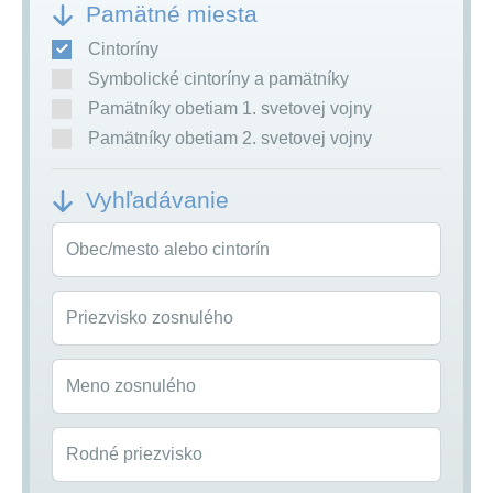
Pamätné miesta
Cintoríny
Symbolické cintoríny a pamätníky
Pamätníky obetiam 1. svetovej vojny
Pamätníky obetiam 2. svetovej vojny
Vyhľadávanie
Obec/mesto alebo cintorín
Priezvisko zosnulého
Meno zosnulého
Rodné priezvisko