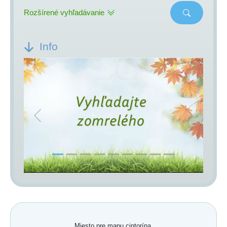
Rozšírené vyhľadávanie
Info
Previous
Next
Miesto pre mapu cintorína.