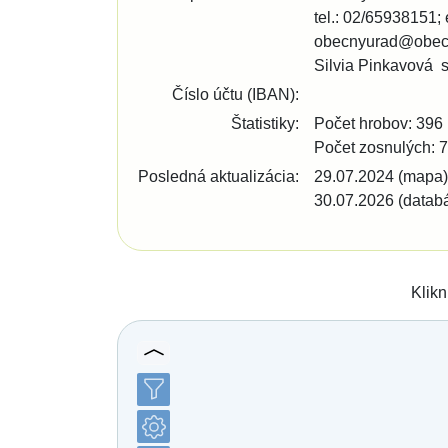
tel.:
02/65938151
obecnyurad@obecb
Silvia Pinkavová 
Číslo účtu (IBAN):
Štatistiky:
Počet hrobov: 396
Počet zosnulých: 
Posledná aktualizácia:
29.07.2024 (mapa)
30.07.2026 (datab
Klikn