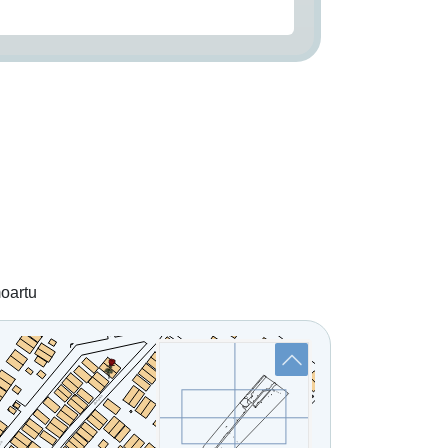
moartu