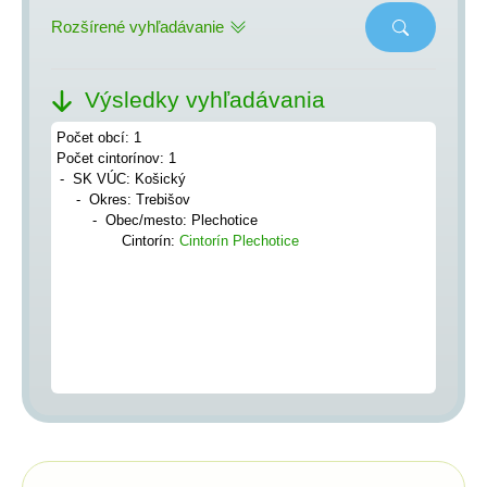
Rozšírené vyhľadávanie
Výsledky vyhľadávania
Počet obcí: 1
Počet cintorínov: 1
SK VÚC: Košický
Okres: Trebišov
Obec/mesto: Plechotice
Cintorín:
Cintorín Plechotice