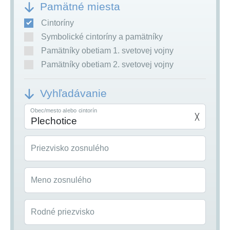
Pamätné miesta
Cintoríny
Symbolické cintoríny a pamätníky
Pamätníky obetiam 1. svetovej vojny
Pamätníky obetiam 2. svetovej vojny
Vyhľadávanie
Obec/mesto alebo cintorín
╳
Priezvisko zosnulého
Meno zosnulého
Rodné priezvisko