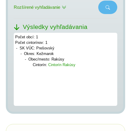
Rozšírené vyhľadávanie
Výsledky vyhľadávania
Počet obcí: 1
Počet cintorínov: 1
SK VÚC: Prešovský
Okres: Kežmarok
Obec/mesto: Rakúsy
Cintorín:
Cintorín Rakúsy