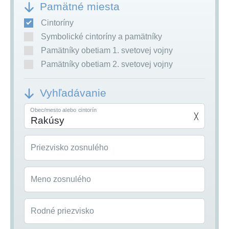
Pamätné miesta
Cintoríny
Symbolické cintoríny a pamätníky
Pamätníky obetiam 1. svetovej vojny
Pamätníky obetiam 2. svetovej vojny
Vyhľadávanie
Obec/mesto alebo cintorín
╳
Priezvisko zosnulého
Meno zosnulého
Rodné priezvisko