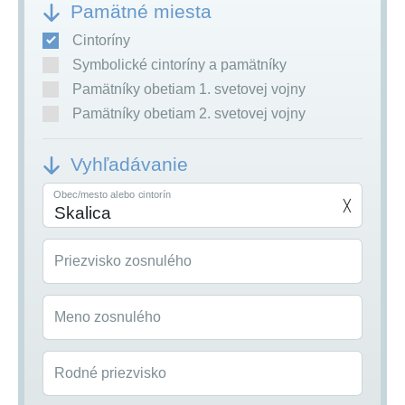
Pamätné miesta
Cintoríny
Symbolické cintoríny a pamätníky
Pamätníky obetiam 1. svetovej vojny
Pamätníky obetiam 2. svetovej vojny
Vyhľadávanie
Obec/mesto alebo cintorín
╳
Priezvisko zosnulého
Meno zosnulého
Rodné priezvisko