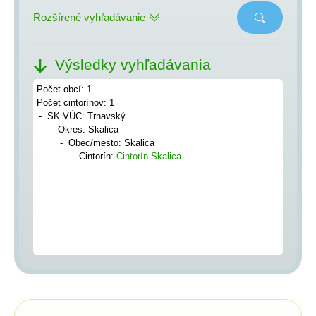
Rozšírené vyhľadávanie
Výsledky vyhľadávania
Počet obcí: 1
Počet cintorínov: 1
SK VÚC: Trnavský
Okres: Skalica
Obec/mesto: Skalica
Cintorín:
Cintorín Skalica