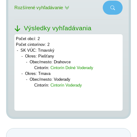
Rozšírené vyhľadávanie
Výsledky vyhľadávania
Počet obcí: 2
Počet cintorínov: 2
SK VÚC: Trnavský
Okres: Piešťany
Obec/mesto: Drahovce
Cintorín:
Cintorín Dolné Voderady
Okres: Trnava
Obec/mesto: Voderady
Cintorín:
Cintorín Voderady