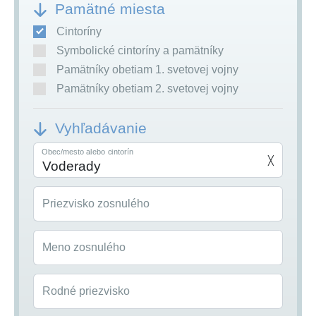
Pamätné miesta
Cintoríny
Symbolické cintoríny a pamätníky
Pamätníky obetiam 1. svetovej vojny
Pamätníky obetiam 2. svetovej vojny
Vyhľadávanie
Obec/mesto alebo cintorín
╳
Priezvisko zosnulého
Meno zosnulého
Rodné priezvisko