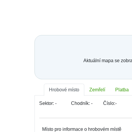
Aktuální mapa se zobra
Hrobové místo
Zemřelí
Platba
Sektor:
-
Chodník:
-
Číslo:
-
Místo pro informace o hrobovém místě