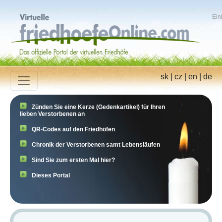
Ein
sk
|
cz
|
en
|
de
Zünden Sie eine Kerze (Gedenkartikel) für Ihren
lieben Verstorbenen an
QR-Codes auf den Friedhöfen
Chronik der Verstorbenen samt Lebensläufen
Sind Sie zum ersten Mal hier?
Dieses Portal