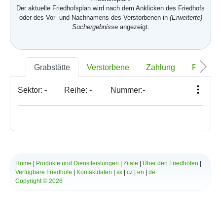
Der aktuelle Friedhofsplan wird nach dem Anklicken des Friedhofs
oder des Vor- und Nachnamens des Verstorbenen in
(Erweiterte)
Suchergebnisse
angezeigt.
Grabstätte
Verstorbene
Zahlung
Foto
Sektor:
-
Reihe:
-
Nummer:
-
Home
|
Produkte und Dienstleistungen
|
Zitate
|
Über den Friedhöfen
|
Verfügbare Friedhöfe
|
Kontaktdaten
|
sk
|
cz
|
en
|
de
Copyright © 2026