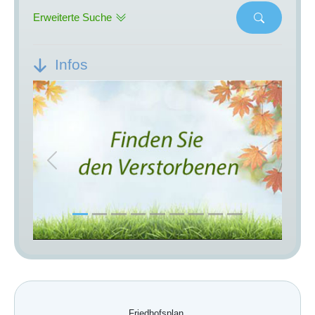
Erweiterte Suche
Infos
Previous
Next
Friedhofsplan.