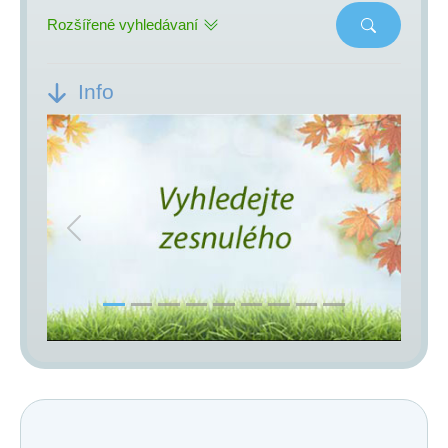
Rozšířené vyhledávaní
Info
Previous
Next