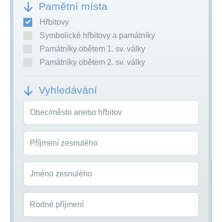
Pamětní místa
Hřbitovy
Symbolické hřbitovy a památníky
Památníky obětem 1. sv. války
Památníky obětem 2. sv. války
Vyhledávání
Obec/město anebo hřbitov
Příjmení zesnulého
Jméno zesnulého
Rodné příjmení