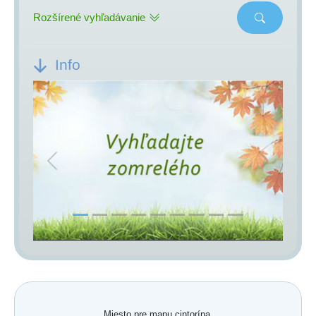
Rozšírené vyhľadávanie
Info
Previous
Next
Miesto pre mapu cintorína.