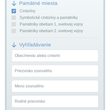
Pamätné miesta
Cintoríny
Symbolické cintoríny a pamätníky
Pamätníky obetiam 1. svetovej vojny
Pamätníky obetiam 2. svetovej vojny
Vyhľadávanie
Obec/mesto alebo cintorín
Priezvisko zosnulého
Meno zosnulého
Rodné priezvisko