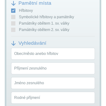
Pamětní místa
Hřbitovy
Symbolické hřbitovy a památníky
Památníky obětem 1. sv. války
Památníky obětem 2. sv. války
Vyhledávání
Obec/město anebo hřbitov
Příjmení zesnulého
Jméno zesnulého
Rodné příjmení