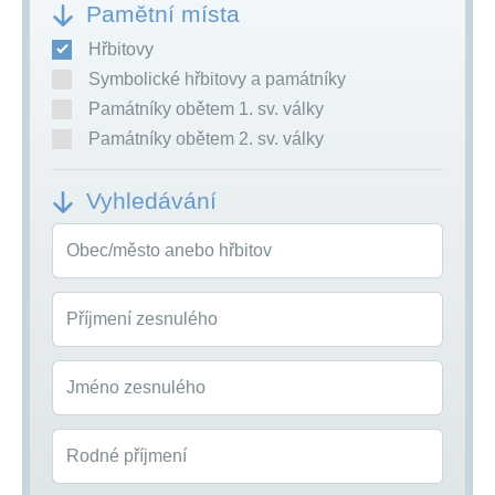
Pamětní místa
Hřbitovy
Symbolické hřbitovy a památníky
Památníky obětem 1. sv. války
Památníky obětem 2. sv. války
Vyhledávání
Obec/město anebo hřbitov
Příjmení zesnulého
Jméno zesnulého
Rodné příjmení