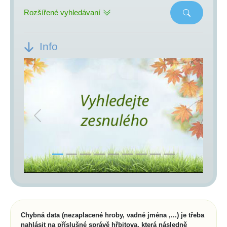
Rozšířené vyhledávaní
Info
Previous
Next
Chybná data (nezaplacené hroby, vadné jména ,...) je třeba
nahlásit na příslušné správě hřbitova, která následně