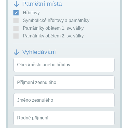
Pamětní místa
Hřbitovy
Symbolické hřbitovy a památníky
Památníky obětem 1. sv. války
Památníky obětem 2. sv. války
Vyhledávání
Obec/město anebo hřbitov
Příjmení zesnulého
Jméno zesnulého
Rodné příjmení