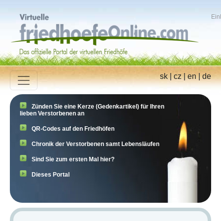
Ein
sk
|
cz
|
en
|
de
Zünden Sie eine Kerze (Gedenkartikel) für Ihren
lieben Verstorbenen an
QR-Codes auf den Friedhöfen
Chronik der Verstorbenen samt Lebensläufen
Sind Sie zum ersten Mal hier?
Dieses Portal