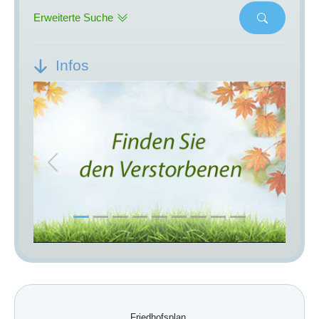
Erweiterte Suche
Infos
Previous
Next
Friedhofsplan.