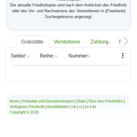
Der aktuelle Friedhofsplan wird nach dem Anklicken des Friedhofs
oder des Vor- und Nachnamens des Verstorbenen in
(Erweiterte)
Suchergebnisse
angezeigt.
Grabstätte
Verstorbene
Zahlung
Foto
Sektor:
-
Reihe:
-
Nummer:
-
Home
|
Produkte und Dienstleistungen
|
Zitate
|
Über den Friedhöfen
|
Verfügbare Friedhöfe
|
Kontaktdaten
|
sk
|
cz
|
en
|
de
Copyright © 2026