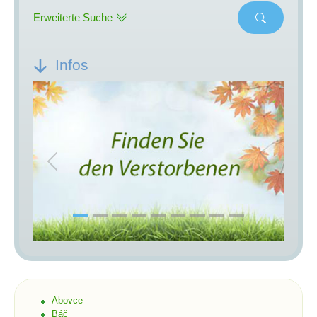
Erweiterte Suche
Infos
Previous
Next
Abovce
Báč