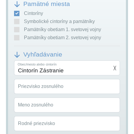
Pamätné miesta
Cintoríny
Symbolické cintoríny a pamätníky
Pamätníky obetiam 1. svetovej vojny
Pamätníky obetiam 2. svetovej vojny
Vyhľadávanie
Obec/mesto alebo cintorín
╳
Priezvisko zosnulého
Meno zosnulého
Rodné priezvisko