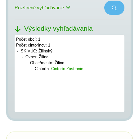
Rozšírené vyhľadávanie
Výsledky vyhľadávania
Počet obcí: 1
Počet cintorínov: 1
SK VÚC: Žilinský
Okres: Žilina
Obec/mesto: Žilina
Cintorín:
Cintorín Zástranie