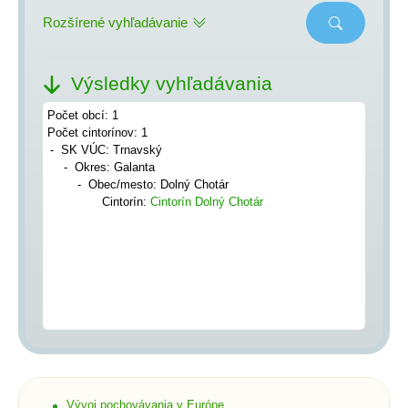
Rozšírené vyhľadávanie
Výsledky vyhľadávania
Počet obcí: 1
Počet cintorínov: 1
SK VÚC: Trnavský
Okres: Galanta
Obec/mesto: Dolný Chotár
Cintorín:
Cintorín Dolný Chotár
Vývoj pochovávania v Európe