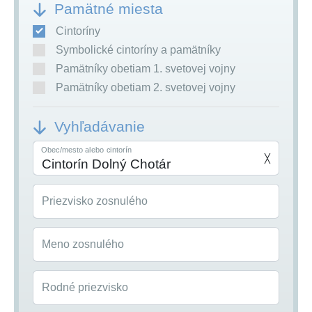
Pamätné miesta
Cintoríny
Symbolické cintoríny a pamätníky
Pamätníky obetiam 1. svetovej vojny
Pamätníky obetiam 2. svetovej vojny
Vyhľadávanie
Obec/mesto alebo cintorín
╳
Priezvisko zosnulého
Meno zosnulého
Rodné priezvisko