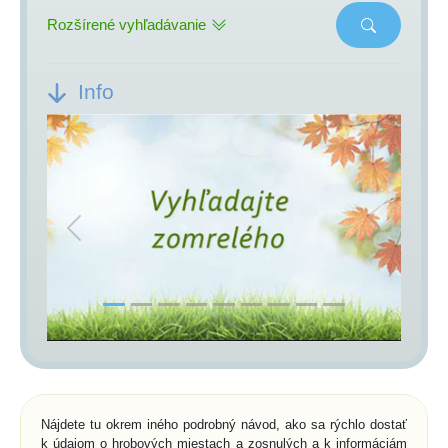
Rozšírené vyhľadávanie
Info
Previous
Next
Nájdete tu okrem iného podrobný návod, ako sa rýchlo dostať
k údajom o hrobových miestach a zosnulých a k informáciám