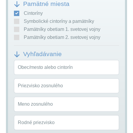
Pamätné miesta
Cintoríny
Symbolické cintoríny a pamätníky
Pamätníky obetiam 1. svetovej vojny
Pamätníky obetiam 2. svetovej vojny
Vyhľadávanie
Obec/mesto alebo cintorín
Priezvisko zosnulého
Meno zosnulého
Rodné priezvisko