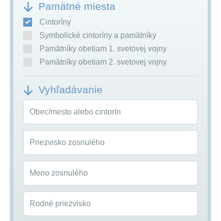
Pamätné miesta
Cintoríny
Symbolické cintoríny a pamätníky
Pamätníky obetiam 1. svetovej vojny
Pamätníky obetiam 2. svetovej vojny
Vyhľadávanie
Obec/mesto alebo cintorín
Priezvisko zosnulého
Meno zosnulého
Rodné priezvisko