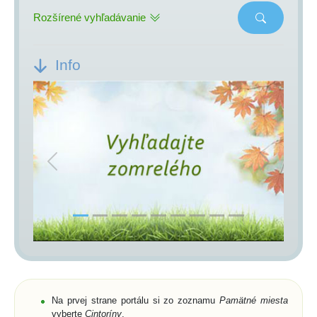
Rozšírené vyhľadávanie
Info
Previous
Next
Na prvej strane portálu si zo zoznamu
Pamätné miesta
vyberte
Cintoríny
,