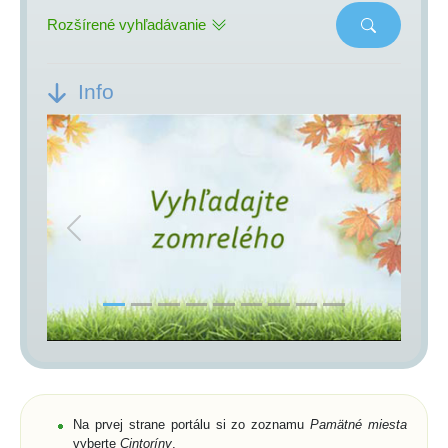
Rozšírené vyhľadávanie
Info
Previous
Next
Na prvej strane portálu si zo zoznamu
Pamätné miesta
vyberte
Cintoríny
,