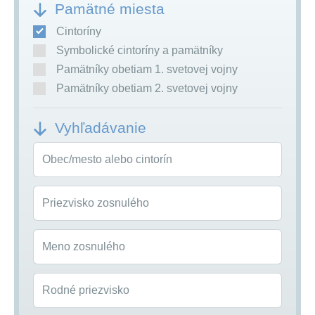
Pamätné miesta
Cintoríny
Symbolické cintoríny a pamätníky
Pamätníky obetiam 1. svetovej vojny
Pamätníky obetiam 2. svetovej vojny
Vyhľadávanie
Obec/mesto alebo cintorín
Priezvisko zosnulého
Meno zosnulého
Rodné priezvisko