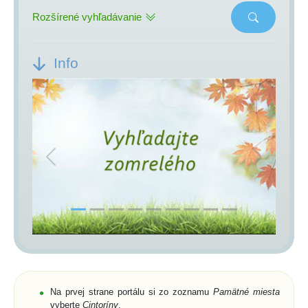
Rozšírené vyhľadávanie
Info
Previous
Next
Na prvej strane portálu si zo zoznamu
Pamätné miesta
vyberte
Cintoríny
,