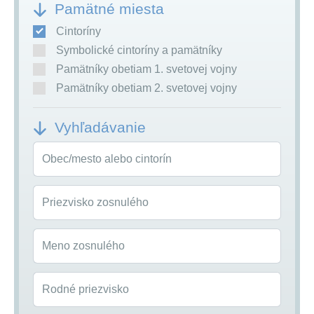
Pamätné miesta
Cintoríny
Symbolické cintoríny a pamätníky
Pamätníky obetiam 1. svetovej vojny
Pamätníky obetiam 2. svetovej vojny
Vyhľadávanie
Obec/mesto alebo cintorín
Priezvisko zosnulého
Meno zosnulého
Rodné priezvisko