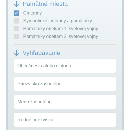
Pamätné miesta
Cintoríny
Symbolické cintoríny a pamätníky
Pamätníky obetiam 1. svetovej vojny
Pamätníky obetiam 2. svetovej vojny
Vyhľadávanie
Obec/mesto alebo cintorín
Priezvisko zosnulého
Meno zosnulého
Rodné priezvisko