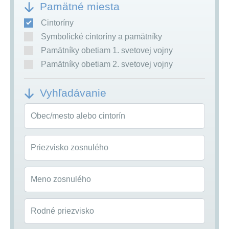
Pamätné miesta
Cintoríny
Symbolické cintoríny a pamätníky
Pamätníky obetiam 1. svetovej vojny
Pamätníky obetiam 2. svetovej vojny
Vyhľadávanie
Obec/mesto alebo cintorín
Priezvisko zosnulého
Meno zosnulého
Rodné priezvisko