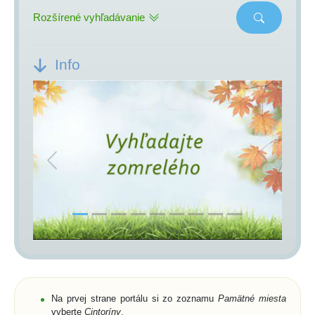
Rozšírené vyhľadávanie
Info
Previous
Next
Na prvej strane portálu si zo zoznamu
Pamätné miesta
vyberte
Cintoríny
,