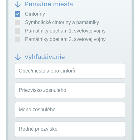
Pamätné miesta
Cintoríny
Symbolické cintoríny a pamätníky
Pamätníky obetiam 1. svetovej vojny
Pamätníky obetiam 2. svetovej vojny
Vyhľadávanie
Obec/mesto alebo cintorín
Priezvisko zosnulého
Meno zosnulého
Rodné priezvisko