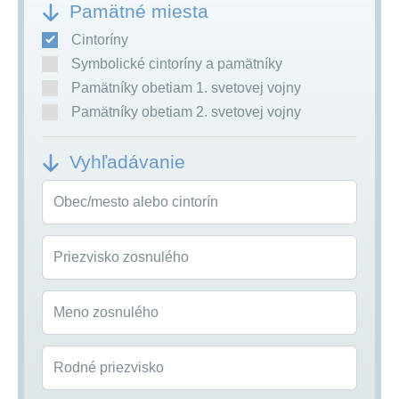
Pamätné miesta
Cintoríny
Symbolické cintoríny a pamätníky
Pamätníky obetiam 1. svetovej vojny
Pamätníky obetiam 2. svetovej vojny
Vyhľadávanie
Obec/mesto alebo cintorín
Priezvisko zosnulého
Meno zosnulého
Rodné priezvisko