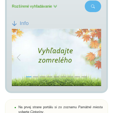
Rozšírené vyhľadávanie
Info
Previous
Next
Na prvej strane portálu si zo zoznamu
Pamätné miesta
vyberte
Cintoríny
,