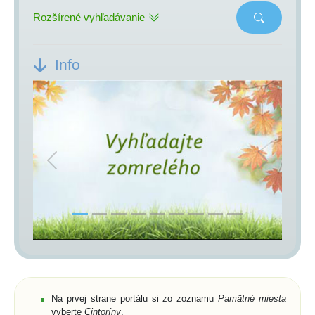
Rozšírené vyhľadávanie
Info
Previous
Next
Na prvej strane portálu si zo zoznamu
Pamätné miesta
vyberte
Cintoríny
,