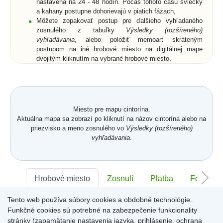
nastavená na 24 - 48 hodín. Počas tohoto času sviečky
a kahany postupne dohorievajú v piatich fázach,
Môžete zopakovať postup pre ďalšieho vyhľadaného
zosnulého z tabuľky
Výsledky (rozšíreného)
vyhľadávania
, alebo položiť memoart skráteným
postupom na iné hrobové miesto na digitálnej mape
dvojitým kliknutím na vybrané hrobové miesto,
Ak si z ponuky memoartov vyberiete memoart a
kliknutím ho umiestnite na hrobové miesto na digitálnej
mape, nemusíte vyplniť pole
Text spomienky
a
Od koho
,
ale môžete prejsť na digitálnu mapu buď cez vyznačený
text nad memoartami, alebo cez ikonu
Mapa
.
Miesto pre mapu cintorína.
Aktuálna mapa sa zobrazí po kliknutí na názov cintorína alebo na
priezvisko a meno zosnulého vo
Výsledky (rozšíreného)
vyhľadávania
.
Hrobové miesto
Zosnulí
Platba
Foto
Tento web používa súbory cookies a obdobné technológie.
Sektor:
-
Rad:
-
Číslo:
-
Funkčné cookies sú potrebné na zabezpečenie funkcionality
stránky (zapamätanie nastavenia jazyka, prihlásenie, ochrana