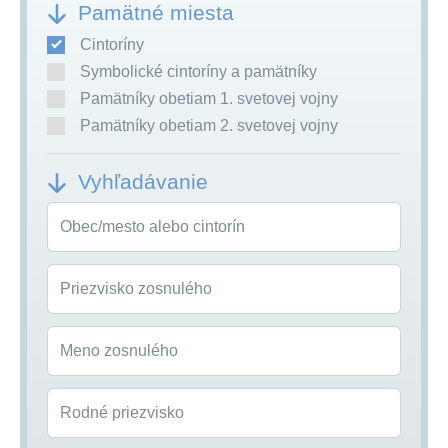
Pamätné miesta
Cintoríny
Symbolické cintoríny a pamätníky
Pamätníky obetiam 1. svetovej vojny
Pamätníky obetiam 2. svetovej vojny
Vyhľadávanie
Obec/mesto alebo cintorín
Priezvisko zosnulého
Meno zosnulého
Rodné priezvisko