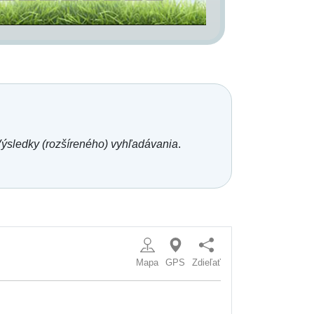
ýsledky (rozšíreného) vyhľadávania
.
Mapa
GPS
Zdieľať