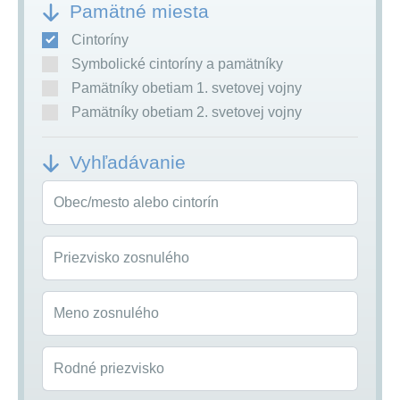
Pamätné miesta
Cintoríny
Symbolické cintoríny a pamätníky
Pamätníky obetiam 1. svetovej vojny
Pamätníky obetiam 2. svetovej vojny
Vyhľadávanie
Obec/mesto alebo cintorín
Priezvisko zosnulého
Meno zosnulého
Rodné priezvisko