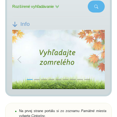
Rozšírené vyhľadávanie
Info
Previous
Next
Na prvej strane portálu si zo zoznamu
Pamätné miesta
vyberte
Cintoríny
,