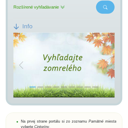
Rozšírené vyhľadávanie
Info
Previous
Next
Na prvej strane portálu si zo zoznamu
Pamätné miesta
vyberte
Cintoríny
,