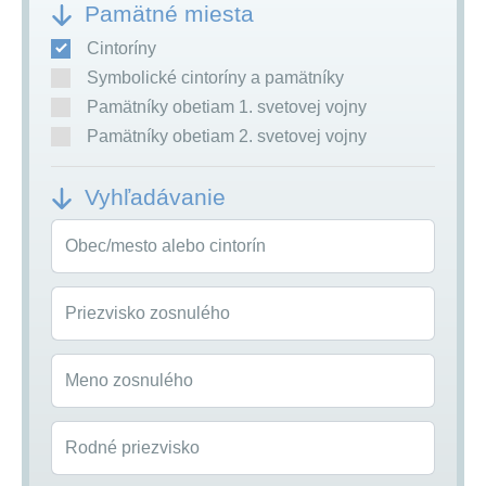
Pamätné miesta
Cintoríny
Symbolické cintoríny a pamätníky
Pamätníky obetiam 1. svetovej vojny
Pamätníky obetiam 2. svetovej vojny
Vyhľadávanie
Obec/mesto alebo cintorín
Priezvisko zosnulého
Meno zosnulého
Rodné priezvisko