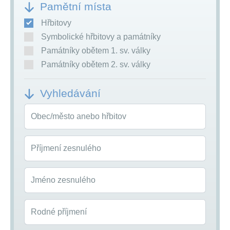
Pamětní místa
Hřbitovy
Symbolické hřbitovy a památníky
Památníky obětem 1. sv. války
Památníky obětem 2. sv. války
Vyhledávání
Obec/město anebo hřbitov
Příjmení zesnulého
Jméno zesnulého
Rodné příjmení