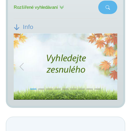
Rozšířené vyhledávaní
Info
Previous
Next