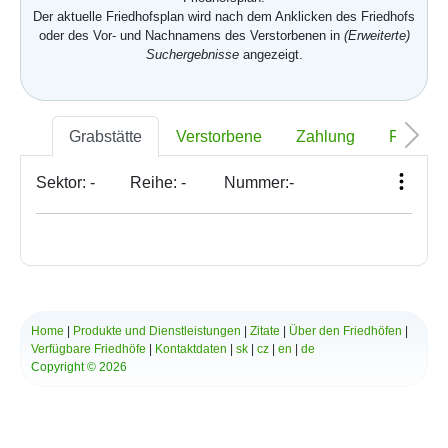
Der aktuelle Friedhofsplan wird nach dem Anklicken des Friedhofs
oder des Vor- und Nachnamens des Verstorbenen in
(Erweiterte)
Suchergebnisse
angezeigt.
Grabstätte
Verstorbene
Zahlung
Foto
Sektor:
-
Reihe:
-
Nummer:
-
Home
|
Produkte und Dienstleistungen
|
Zitate
|
Über den Friedhöfen
|
Verfügbare Friedhöfe
|
Kontaktdaten
|
sk
|
cz
|
en
|
de
Copyright © 2026