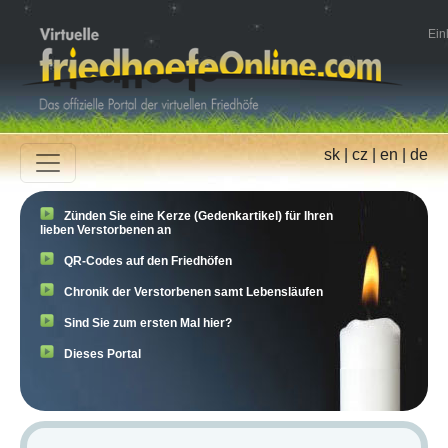
Ein
sk
|
cz
|
en
|
de
Zünden Sie eine Kerze (Gedenkartikel) für Ihren
lieben Verstorbenen an
QR-Codes auf den Friedhöfen
Chronik der Verstorbenen samt Lebensläufen
Sind Sie zum ersten Mal hier?
Dieses Portal