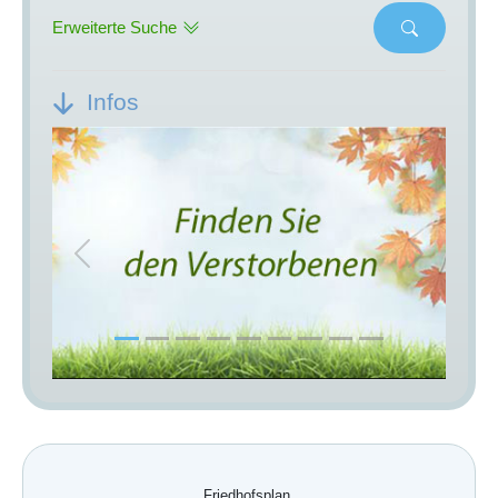
Erweiterte Suche
Infos
Previous
Next
Friedhofsplan.