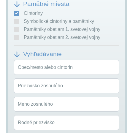
Pamätné miesta
Cintoríny
Symbolické cintoríny a pamätníky
Pamätníky obetiam 1. svetovej vojny
Pamätníky obetiam 2. svetovej vojny
Vyhľadávanie
Obec/mesto alebo cintorín
Priezvisko zosnulého
Meno zosnulého
Rodné priezvisko