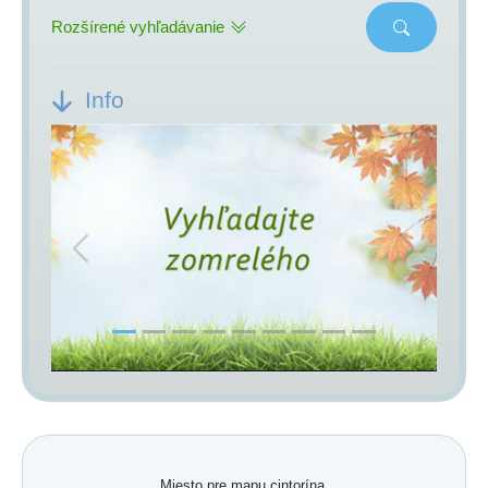
Rozšírené vyhľadávanie
Info
Previous
Next
Miesto pre mapu cintorína.