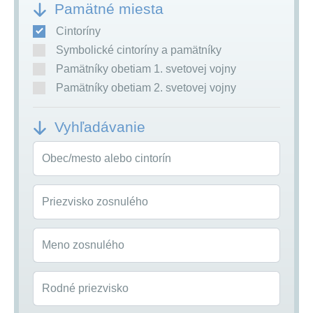
Pamätné miesta
Cintoríny
Symbolické cintoríny a pamätníky
Pamätníky obetiam 1. svetovej vojny
Pamätníky obetiam 2. svetovej vojny
Vyhľadávanie
Obec/mesto alebo cintorín
Priezvisko zosnulého
Meno zosnulého
Rodné priezvisko