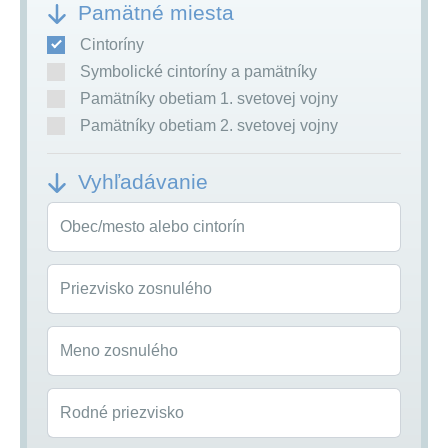
Pamätné miesta
Cintoríny
Symbolické cintoríny a pamätníky
Pamätníky obetiam 1. svetovej vojny
Pamätníky obetiam 2. svetovej vojny
Vyhľadávanie
Obec/mesto alebo cintorín
Priezvisko zosnulého
Meno zosnulého
Rodné priezvisko