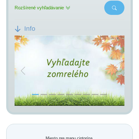
Rozšírené vyhľadávanie
Info
Previous
Next
Miesto pre mapu cintorína.