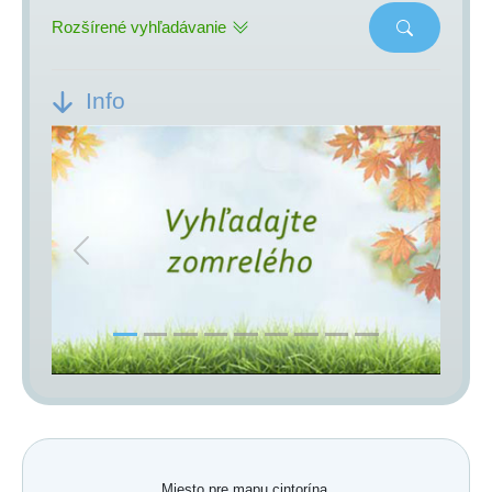
Rozšírené vyhľadávanie
Info
Previous
Next
Miesto pre mapu cintorína.