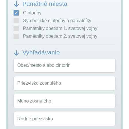
Pamätné miesta
Cintoríny
Symbolické cintoríny a pamätníky
Pamätníky obetiam 1. svetovej vojny
Pamätníky obetiam 2. svetovej vojny
Vyhľadávanie
Obec/mesto alebo cintorín
Priezvisko zosnulého
Meno zosnulého
Rodné priezvisko