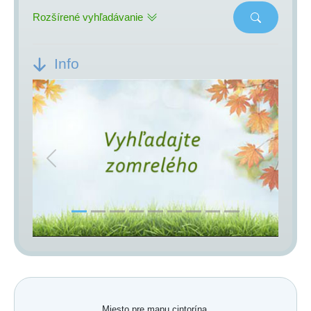
Rozšírené vyhľadávanie
Info
Previous
Next
Miesto pre mapu cintorína.