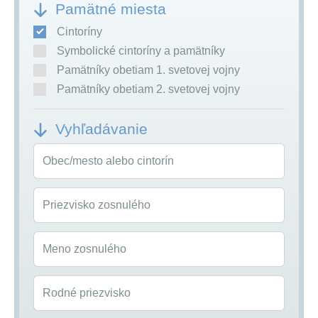
Pamätné miesta
Cintoríny
Symbolické cintoríny a pamätníky
Pamätníky obetiam 1. svetovej vojny
Pamätníky obetiam 2. svetovej vojny
Vyhľadávanie
Obec/mesto alebo cintorín
Priezvisko zosnulého
Meno zosnulého
Rodné priezvisko