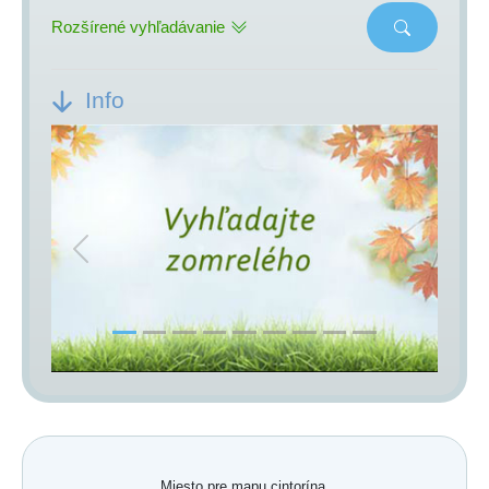
Rozšírené vyhľadávanie
Info
Previous
Next
Miesto pre mapu cintorína.