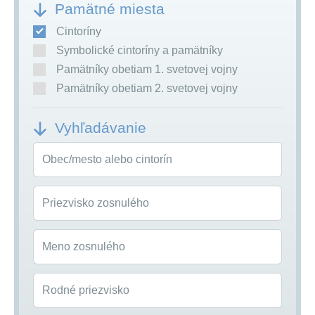
Pamätné miesta
Cintoríny
Symbolické cintoríny a pamätníky
Pamätníky obetiam 1. svetovej vojny
Pamätníky obetiam 2. svetovej vojny
Vyhľadávanie
Obec/mesto alebo cintorín
Priezvisko zosnulého
Meno zosnulého
Rodné priezvisko