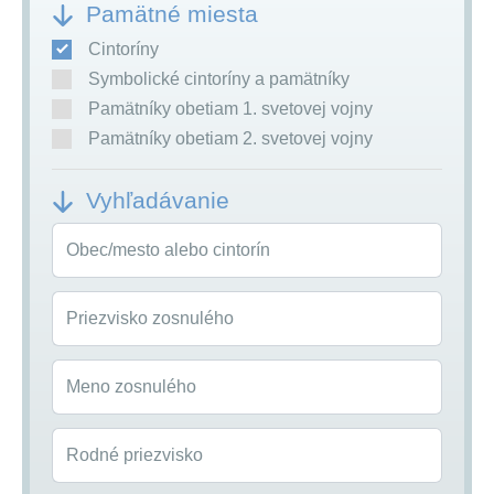
Pamätné miesta
Cintoríny
Symbolické cintoríny a pamätníky
Pamätníky obetiam 1. svetovej vojny
Pamätníky obetiam 2. svetovej vojny
Vyhľadávanie
Obec/mesto alebo cintorín
Priezvisko zosnulého
Meno zosnulého
Rodné priezvisko