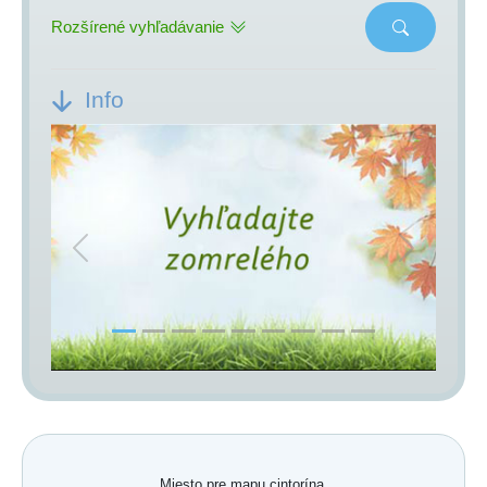
Rozšírené vyhľadávanie
Info
Previous
Next
Miesto pre mapu cintorína.