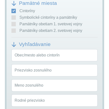
Pamätné miesta
Cintoríny
Symbolické cintoríny a pamätníky
Pamätníky obetiam 1. svetovej vojny
Pamätníky obetiam 2. svetovej vojny
Vyhľadávanie
Obec/mesto alebo cintorín
Priezvisko zosnulého
Meno zosnulého
Rodné priezvisko