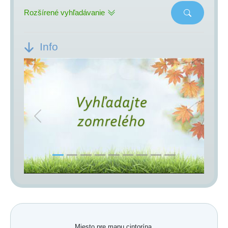
Rozšírené vyhľadávanie
Info
Previous
Next
Miesto pre mapu cintorína.