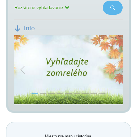
Rozšírené vyhľadávanie
Info
Previous
Next
Miesto pre mapu cintorína.