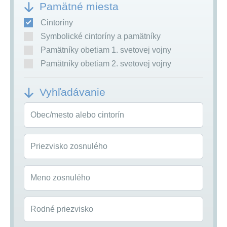
Pamätné miesta
Cintoríny
Symbolické cintoríny a pamätníky
Pamätníky obetiam 1. svetovej vojny
Pamätníky obetiam 2. svetovej vojny
Vyhľadávanie
Obec/mesto alebo cintorín
Priezvisko zosnulého
Meno zosnulého
Rodné priezvisko