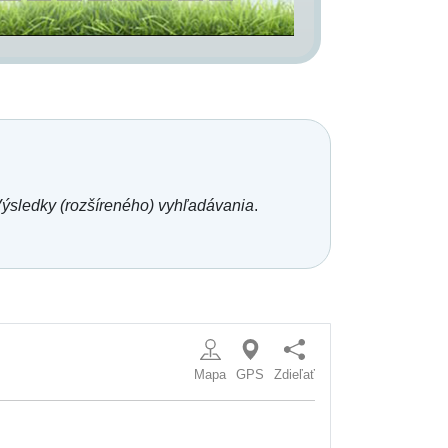
ýsledky (rozšíreného) vyhľadávania
.
Mapa
GPS
Zdieľať