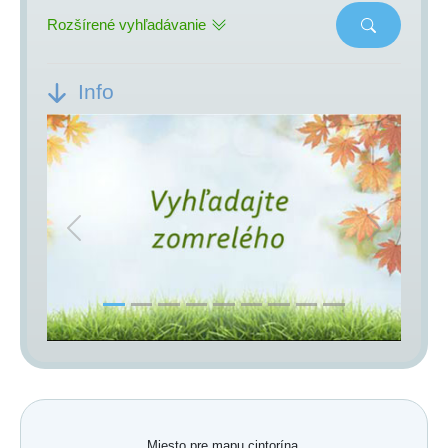
Rozšírené vyhľadávanie
Info
Previous
Next
Miesto pre mapu cintorína.