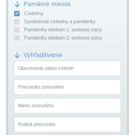
Pamätné miesta
Cintoríny
Symbolické cintoríny a pamätníky
Pamätníky obetiam 1. svetovej vojny
Pamätníky obetiam 2. svetovej vojny
Vyhľadávanie
Obec/mesto alebo cintorín
Priezvisko zosnulého
Meno zosnulého
Rodné priezvisko