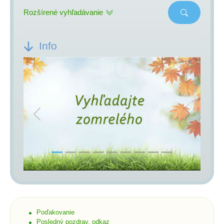
Rozšírené vyhľadávanie
Info
Previous
Next
Poďakovanie
Posledný pozdrav, odkaz