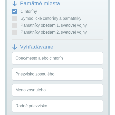
Pamätné miesta
Cintoríny
Symbolické cintoríny a pamätníky
Pamätníky obetiam 1. svetovej vojny
Pamätníky obetiam 2. svetovej vojny
Vyhľadávanie
Obec/mesto alebo cintorín
Priezvisko zosnulého
Meno zosnulého
Rodné priezvisko