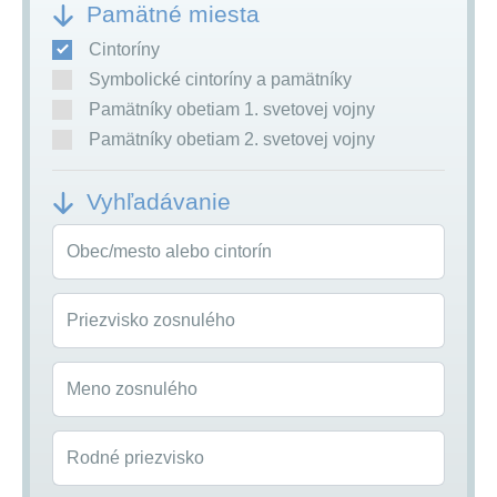
Pamätné miesta
Cintoríny
Symbolické cintoríny a pamätníky
Pamätníky obetiam 1. svetovej vojny
Pamätníky obetiam 2. svetovej vojny
Vyhľadávanie
Obec/mesto alebo cintorín
Priezvisko zosnulého
Meno zosnulého
Rodné priezvisko