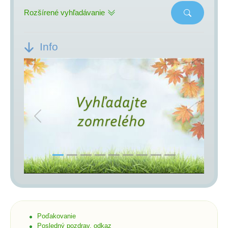
Rozšírené vyhľadávanie
Info
Previous
Next
Poďakovanie
Posledný pozdrav, odkaz