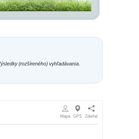
ýsledky (rozšíreného) vyhľadávania
.
Mapa
GPS
Zdieľať