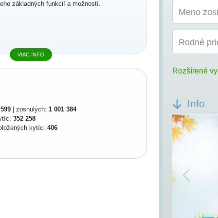
jeho základných funkcií a možností.
Meno zos
Rodné pri
VIAC INFO
Rozšírené vy
Info
 599
| zosnulých:
1 001 384
ytíc:
352 258
oložených kytíc:
406
Previou