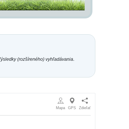
ýsledky (rozšíreného) vyhľadávania
.
Mapa
GPS
Zdieľať